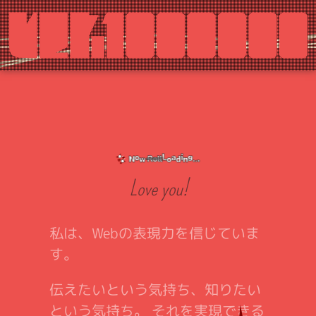
Profile
Love you!
私は、Webの表現力を信じていま
す。
伝えたいという気持ち、知りたい
という気持ち。 それを実現できる