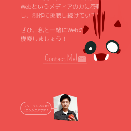
Webというメディアの力に感動
し、制作に挑戦し続けています。
ぜひ、私と一緒にWebの可能性を
模索しましょう！
Contact Me!
フリーランスの We
bエンジニアです！